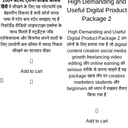
100+ लेटेस्ट ट्रेनिंग वीडियो कोर्सेस
High Demanding and
हिंदी
में सीखने के लिए यह प्लेटफॉर्म एक
Useful Digital Product
बेहतरीन विकल्प है सभी कोर्स सरल
Package 2
भाषा में स्टेप बाय स्टेप समझाए गए हैं
रिकॉर्डेड वीडियो लाइफटाइम एक्सेस के
साथ मिलते हैं स्टूडेंट्स जॉब
High Demanding and Useful
प्रोफेशनल्स और बिजनेस करने वालों के
Digital Product Package 2 उन
लिए उपयोगी कम कीमत में ज्यादा स्किल
लोगों के लिए बनाया गया है जो digital
सीखने का शानदार मौका
content creation social media
growth freelancing video
editing और online earning को
serious तरीके से करना चाहते हैं यह
Add to cart
package खास तौर पर creators
marketers students और
beginners को ध्यान में रखकर तैयार
किया गया है
Add to cart