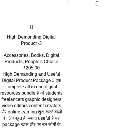
High Demonding Digital
Product -3
Accessories
,
Books
,
Digital
Products
,
People's Choice
₹
205.00
High Demanding and Useful
Digital Product Package 3 एक
complete all in one digital
resources bundle है जो students
freelancers graphic designers
video editors content creators
और online earning शुरू करने वालों
के लिए बहुत ही ज्यादा useful है यह
package खास तौर पर उन लोगों के