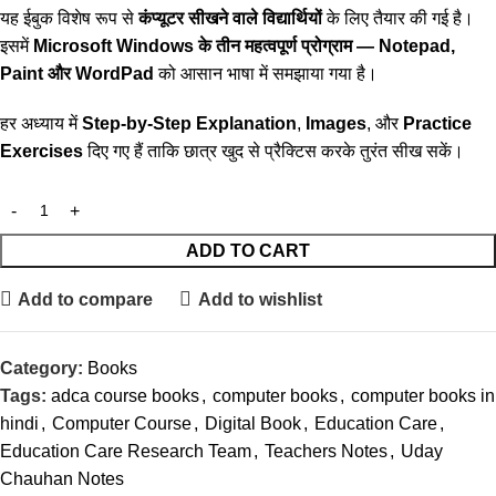
यह ईबुक विशेष रूप से
कंप्यूटर सीखने वाले विद्यार्थियों
के लिए तैयार की गई है।
इसमें
Microsoft Windows के तीन महत्वपूर्ण प्रोग्राम — Notepad,
Paint और WordPad
को आसान भाषा में समझाया गया है।
हर अध्याय में
Step-by-Step Explanation
,
Images
, और
Practice
Exercises
दिए गए हैं ताकि छात्र खुद से प्रैक्टिस करके तुरंत सीख सकें।
ADD TO CART
Add to compare
Add to wishlist
Category:
Books
Tags:
adca course books
,
computer books
,
computer books in
hindi
,
Computer Course
,
Digital Book
,
Education Care
,
Education Care Research Team
,
Teachers Notes
,
Uday
Chauhan Notes