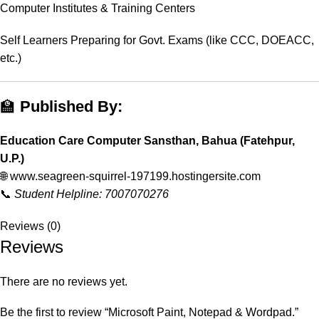
Computer Institutes & Training Centers
Self Learners Preparing for Govt. Exams (like CCC, DOEACC,
etc.)
🏫
Published By:
Education Care Computer Sansthan, Bahua (Fatehpur,
U.P.)
🌐
www.seagreen-squirrel-197199.hostingersite.com
📞
Student Helpline: 7007070276
Reviews (0)
Reviews
There are no reviews yet.
Be the first to review “Microsoft Paint, Notepad & Wordpad.”