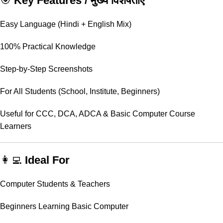
🎯
Key Features / मुख्य विशेषताएँ
Easy Language (Hindi + English Mix)
100% Practical Knowledge
Step-by-Step Screenshots
For All Students (School, Institute, Beginners)
Useful for CCC, DCA, ADCA & Basic Computer Course
Learners
👩‍💻
Ideal For
Computer Students & Teachers
Beginners Learning Basic Computer