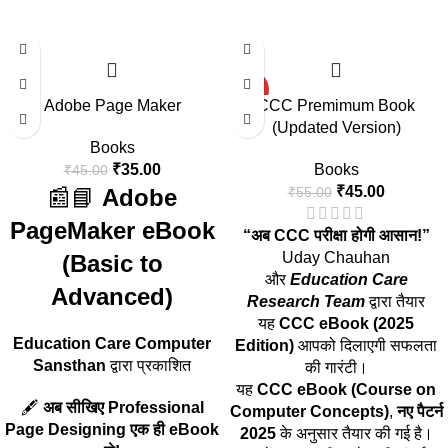
-22%
-18%
HOT
Adobe Page Maker
CCC Premimum Book
(Updated Version)
Books
₹
35.00
Books
₹
45.00
₹
45.00
📰📘
Adobe
₹
55.00
PageMaker eBook
“अब CCC परीक्षा होगी आसान!”
Uday Chauhan
(Basic to
और
Education Care
Advanced)
Research Team
द्वारा तैयार
यह
CCC eBook (2025
Education Care Computer
Edition)
आपको दिलाएगी सफलता
Sansthan
द्वारा प्रकाशित
की गारंटी।
यह
CCC eBook (Course on
🖋️
अब सीखिए Professional
Computer Concepts)
,
नए पैटर्न
Page Designing एक ही eBook
2025
के अनुसार तैयार की गई है।