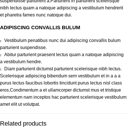
suspendisse parturient a.Parturient in parturient scelerisque
nibh lectus quam a natoque adipiscing a vestibulum hendrerit
et pharetra fames nunc natoque dui.
ADIPISCING CONVALLIS BULUM
Vestibulum penatibus nunc dui adipiscing convallis bulum
parturient suspendisse.
Abitur parturient praesent lectus quam a natoque adipiscing
a vestibulum hendre.
Diam parturient dictumst parturient scelerisque nibh lectus.
Scelerisque adipiscing bibendum sem vestibulum et in a a a
purus lectus faucibus lobortis tincidunt purus lectus nisl class
eros.Condimentum a et ullamcorper dictumst mus et tristique
elementum nam inceptos hac parturient scelerisque vestibulum
amet elit ut volutpat.
Related products