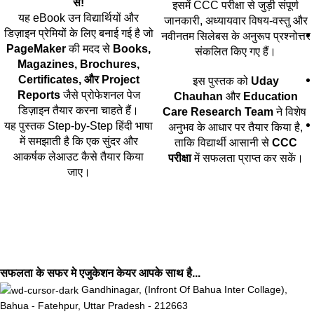
से!
इसमें CCC परीक्षा से जुड़ी संपूर्ण
यह eBook उन विद्यार्थियों और
जानकारी, अध्यायवार विषय-वस्तु और
डिज़ाइन प्रेमियों के लिए बनाई गई है जो
नवीनतम सिलेबस के अनुरूप प्रश्नोत्तर
PageMaker
की मदद से
Books,
संकलित किए गए हैं।
Magazines, Brochures,
Certificates, और Project
इस पुस्तक को
Uday
Reports
जैसे प्रोफेशनल पेज
Chauhan
और
Education
डिज़ाइन तैयार करना चाहते हैं।
Care Research Team
ने विशेष
यह पुस्तक Step-by-Step हिंदी भाषा
अनुभव के आधार पर तैयार किया है,
में समझाती है कि एक सुंदर और
ताकि विद्यार्थी आसानी से
CCC
आकर्षक लेआउट कैसे तैयार किया
परीक्षा
में सफलता प्राप्त कर सकें।
जाए।
सफलता के सफर मे एजुकेशन केयर आपके साथ है...
Gandhinagar, (Infront Of Bahua Inter Collage),
Bahua - Fatehpur, Uttar Pradesh - 212663