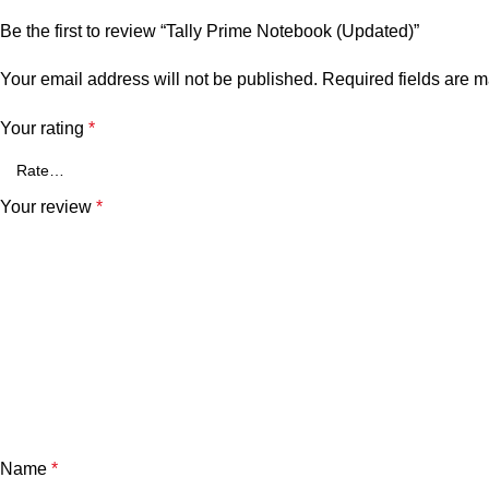
Be the first to review “Tally Prime Notebook (Updated)”
Your email address will not be published.
Required fields are 
Your rating
*
Your review
*
Name
*