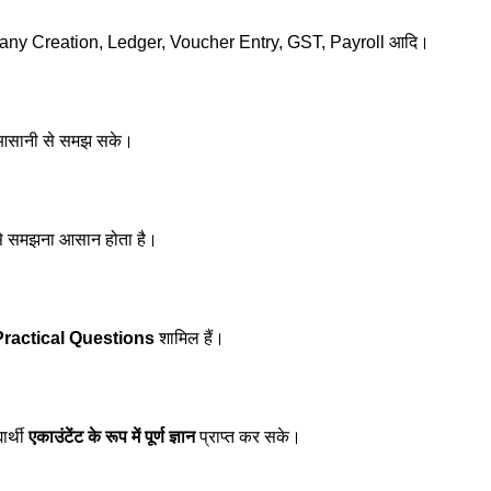
ompany Creation, Ledger, Voucher Entry, GST, Payroll आदि।
्थी आसानी से समझ सके।
से समझना आसान होता है।
Practical Questions
शामिल हैं।
ार्थी
एकाउंटेंट के रूप में पूर्ण ज्ञान
प्राप्त कर सके।