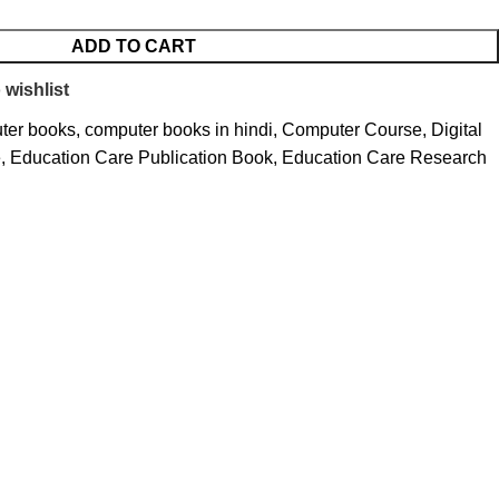
ADD TO CART
 wishlist
ter books
,
computer books in hindi
,
Computer Course
,
Digital
e
,
Education Care Publication Book
,
Education Care Research