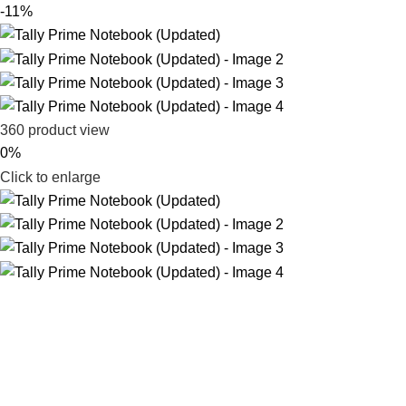
-11%
360 product view
0%
Click to enlarge