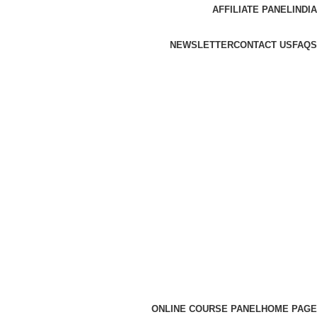
AFFILIATE PANEL
INDIA
NEWSLETTER
CONTACT US
FAQS
ONLINE COURSE PANEL
HOME PAGE